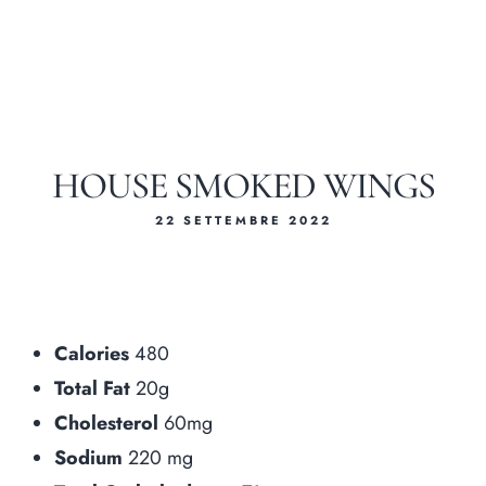
HOUSE SMOKED WINGS
22 SETTEMBRE 2022
Calories
480
Total Fat
20g
Cholesterol
60mg
I nostri me
Sodium
220 mg