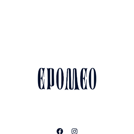
Cateri
Preno
Piazza Antica Reggia, 13, 80077 Ischia
Aperti tutti i giorni dalle 10:00 alle 14
e dalle 18:00 alle 02